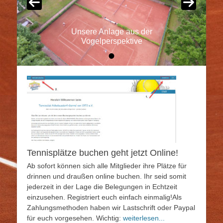
Unsere Anlage aus der
Vogelperspektive
•
Veröffentlicht am
Von
admintcng
Tennisplätze buchen geht jetzt Online!
Ab sofort können sich alle Mitglieder ihre Plätze für
drinnen und draußen online buchen. Ihr seid somit
jederzeit in der Lage die Belegungen in Echtzeit
einzusehen. Registriert euch einfach einmalig!Als
Zahlungsmethoden haben wir Lastschrift oder Paypal
für euch vorgesehen. Wichtig:
weiterlesen...