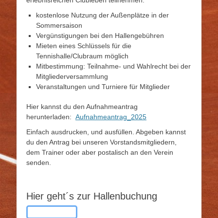
erlebnisreichen Clubleben teilnehmen.
kostenlose Nutzung der Außenplätze in der
Sommersaison
Vergünstigungen bei den Hallengebühren
Mieten eines Schlüssels für die
Tennishalle/Clubraum möglich
Mitbestimmung: Teilnahme- und Wahlrecht bei der
Mitgliederversammlung
Veranstaltungen und Turniere für Mitglieder
Hier kannst du den Aufnahmeantrag
herunterladen:
Aufnahmeantrag_2025
Einfach ausdrucken, und ausfüllen. Abgeben kannst
du den Antrag bei unseren Vorstandsmitgliedern,
dem Trainer oder aber postalisch an den Verein
senden.
Hier geht´s zur Hallenbuchung
Button-Text