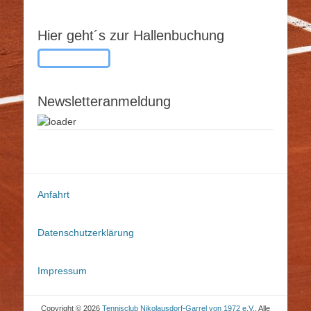
Hier geht´s zur Hallenbuchung
Button-Text
Newsletteranmeldung
Anfahrt
Datenschutzerklärung
Impressum
Copyright © 2026
Tennisclub Nikolausdorf-Garrel von 1972 e.V.
. Alle