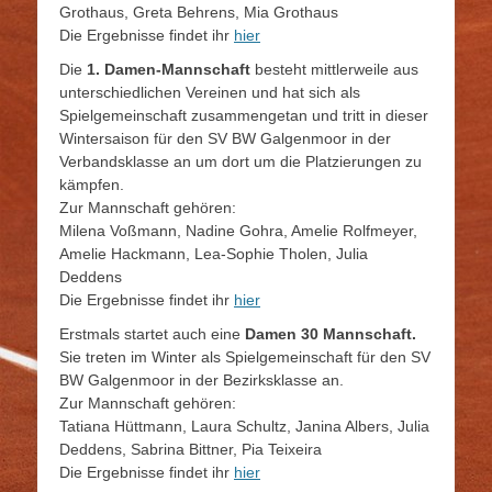
Grothaus, Greta Behrens, Mia Grothaus
Die Ergebnisse findet ihr
hier
Die
1. Damen-Mannschaft
besteht mittlerweile aus
unterschiedlichen Vereinen und hat sich als
Spielgemeinschaft zusammengetan und tritt in dieser
Wintersaison für den SV BW Galgenmoor in der
Verbandsklasse an um dort um die Platzierungen zu
kämpfen.
Zur Mannschaft gehören:
Milena Voßmann, Nadine Gohra, Amelie Rolfmeyer,
Amelie Hackmann, Lea-Sophie Tholen, Julia
Deddens
Die Ergebnisse findet ihr
hier
Erstmals startet auch eine
Damen 30 Mannschaft.
Sie treten im Winter als Spielgemeinschaft für den SV
BW Galgenmoor in der Bezirksklasse an.
Zur Mannschaft gehören:
Tatiana Hüttmann, Laura Schultz, Janina Albers, Julia
Deddens, Sabrina Bittner, Pia Teixeira
Die Ergebnisse findet ihr
hier