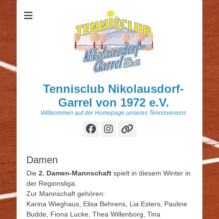
Tennisclub Nikolausdorf-
Garrel von 1972 e.V.
Willkommen auf der Homepage unseres Tennisvereins
Facebook
Instagram
Verknüpfung
Damen
Die
2. Damen-Mannschaft
spielt in diesem Winter in
der Regionsliga.
Zur Mannschaft gehören:
Karina Wieghaus, Elisa Behrens, Lia Esters, Pauline
Budde, Fiona Lucke, Thea Willenborg, Tina