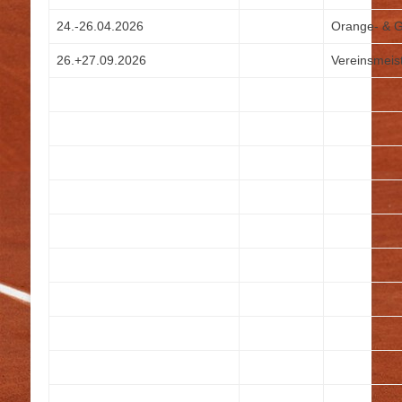
24.-26.04.2026
Orange- & 
26.+27.09.2026
Vereinsmeis