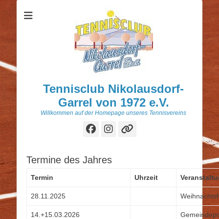
Tennisclub Nikolausdorf-
Garrel von 1972 e.V.
Willkommen auf der Homepage unseres Tennisvereins
Facebook
Instagram
Verknüpfung
Termine des Jahres
Termin
Uhrzeit
Veranstalt
28.11.2025
Weihnachtsf
14.+15.03.2026
Gemeindepo