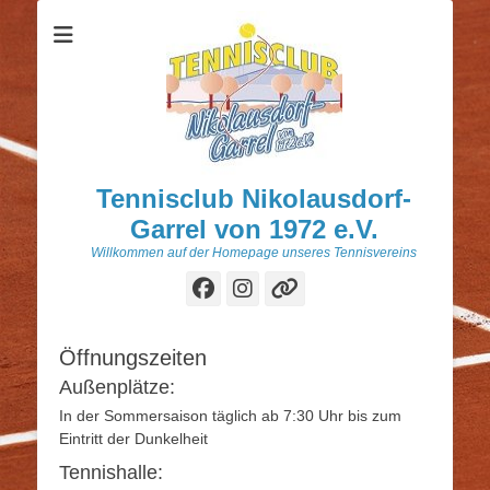
Tennisclub Nikolausdorf-
Garrel von 1972 e.V.
Willkommen auf der Homepage unseres Tennisvereins
Facebook
Instagram
Verknüpfung
Öffnungszeiten
Außenplätze:
In der Sommersaison täglich ab 7:30 Uhr bis zum
Eintritt der Dunkelheit
Tennishalle: