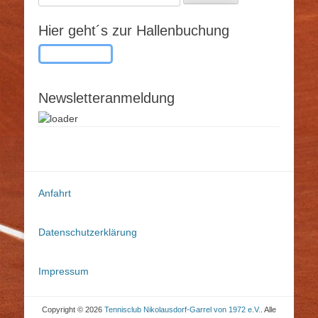
nach:
Hier geht´s zur Hallenbuchung
Button-Text
Newsletteranmeldung
Anfahrt
Datenschutzerklärung
Impressum
Copyright © 2026
Tennisclub Nikolausdorf-Garrel von 1972 e.V.
. Alle