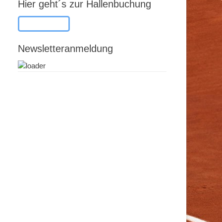
Hier geht´s zur Hallenbuchung
Button-Text
Newsletteranmeldung