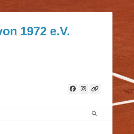
von 1972 e.V.
Facebook
Instagram
Verknüpf
Suchen