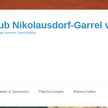
ub Nikolausdorf-Garrel 
ge unseres Tennisvereins
lieder & Sponsoren
Platzbuchungen
Mannschaften